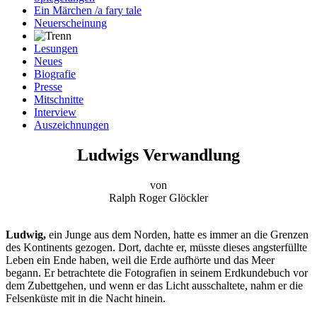
Ein Märchen /a fary tale
Neuerscheinung
Lesungen
Neues
Biografie
Presse
Mitschnitte
Interview
Auszeichnungen
Ludwigs Verwandlung
von
Ralph Roger Glöckler
Ludwig,
ein Junge aus dem Norden, hatte es immer an die Grenzen
des Kontinents gezogen. Dort, dachte er, müsste dieses angsterfüllte
Leben ein Ende haben, weil die Erde aufhörte und das Meer
begann. Er betrachtete die Fotografien in seinem Erdkundebuch vor
dem Zubettgehen, und wenn er das Licht ausschaltete, nahm er die
Felsenküste mit in die Nacht hinein.