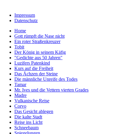
Impressum
Datenschutz
Home
Gott rümpft die Nase nicht
Ein roter Straßenkreuzer
Tobit
Der König in seinem Käfig
"Gedichte aus 50 Jahren"
Luzifers Patenkind
Kurs auf die Freiheit
Das Ächzen der Steine
Die männliche Unreife des Todes
Tamar
Mr. Ives und die Vettern vierten Grades
Madre
Vulkanische Reise
Corvo
Das Gesicht ablegen
Die kalte Stadt
Reise ins Licht
Schneebaum
Spiegelungen