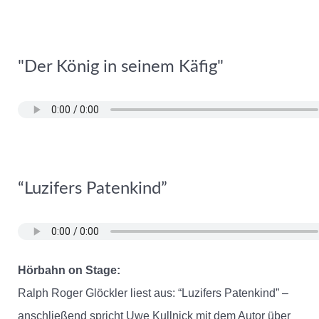
"Der König in seinem Käfig"
“Luzifers Patenkind”
Hörbahn on Stage:
Ralph Roger Glöckler liest aus: “Luzifers Patenkind” –
anschließend spricht Uwe Kullnick mit dem Autor über