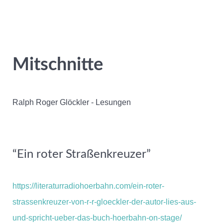
Mitschnitte
Ralph Roger Glöckler - Lesungen
“Ein roter Straßenkreuzer”
https://literaturradiohoerbahn.com/ein-roter-
strassenkreuzer-von-r-r-gloeckler-der-autor-lies-aus-
und-spricht-ueber-das-buch-hoerbahn-on-stage/