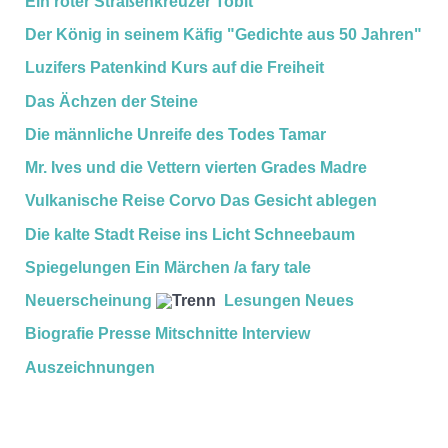
Ein roter Straßenkreuzer
Tobit
Der König in seinem Käfig
"Gedichte aus 50 Jahren"
Luzifers Patenkind
Kurs auf die Freiheit
Das Ächzen der Steine
Die männliche Unreife des Todes
Tamar
Mr. Ives und die Vettern vierten Grades
Madre
Vulkanische Reise
Corvo
Das Gesicht ablegen
Die kalte Stadt
Reise ins Licht
Schneebaum
Spiegelungen
Ein Märchen /a fary tale
Neuerscheinung
Lesungen
Neues
Biografie
Presse
Mitschnitte
Interview
Auszeichnungen