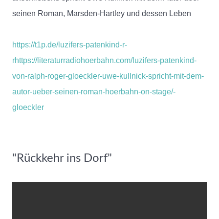
seinen Roman, Marsden-Hartley und dessen Leben
https://t1p.de/luzifers-patenkind-r-
r
https://literaturradiohoerbahn.com/luzifers-patenkind-
von-ralph-roger-gloeckler-uwe-kullnick-spricht-mit-dem-
autor-ueber-seinen-roman-hoerbahn-on-stage/
-
gloeckler
"Rückkehr ins Dorf"