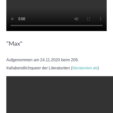
"Max"
Aufgenommen am 24.11.2020 beim 209.
#allabendlichqueer der Literatunten (
literatunten.de
)