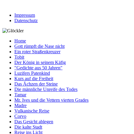
Impressum
Datenschutz
Home
Gott rümpft die Nase nicht
Ein roter Straßenkreuzer
Tobit
Der König in seinem Käfig
"Gedichte aus 50 Jahren"
Luzifers Patenkind
Kurs auf die Freiheit
Das Ächzen der Steine
Die männliche Unreife des Todes
Tamar
Mr. Ives und die Vettern vierten Grades
Madre
Vulkanische Reise
Corvo
Das Gesicht ablegen
Die kalte Stadt
Reise ins Licht