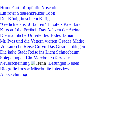
Home
Gott rümpft die Nase nicht
Ein roter Straßenkreuzer
Tobit
Der König in seinem Käfig
"Gedichte aus 50 Jahren"
Luzifers Patenkind
Kurs auf die Freiheit
Das Ächzen der Steine
Die männliche Unreife des Todes
Tamar
Mr. Ives und die Vettern vierten Grades
Madre
Vulkanische Reise
Corvo
Das Gesicht ablegen
Die kalte Stadt
Reise ins Licht
Schneebaum
Spiegelungen
Ein Märchen /a fary tale
Neuerscheinung
Lesungen
Neues
Biografie
Presse
Mitschnitte
Interview
Auszeichnungen