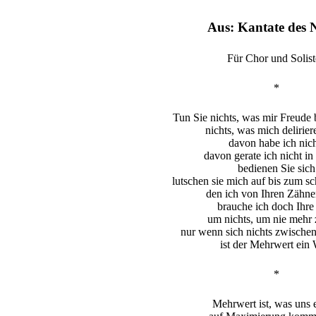
Aus: Kantate des N
Für Chor und Solis
*
Tun Sie nichts, was mir Freude 
nichts, was mich delirier
davon habe ich nich
davon gerate ich nicht in
bedienen Sie sich
lutschen sie mich auf bis zum s
den ich von Ihren Zähne
brauche ich doch Ihre
um nichts, um nie mehr 
nur wenn sich nichts zwischen
ist der Mehrwert ein 
*
Mehrwert ist, was uns 